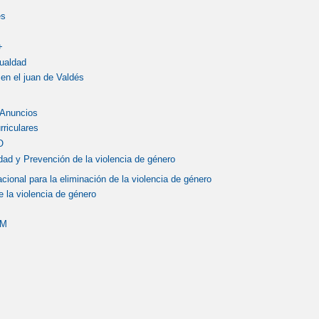
es
+
gualdad
en el juan de Valdés
 Anuncios
rriculares
O
dad y Prevención de la violencia de género
acional para la eliminación de la violencia de género
 la violencia de género
LM