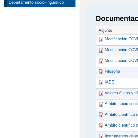
Departamento socio-lingüístico
Documentaci
Adjunto
Modificación COVID
Modificación COVI
Modificación COVI
Filosofía
IAEE
Valores éticos y c
Ámbito socio-ling
Ámbito científic
Ámbito científico
Instrumentos de e