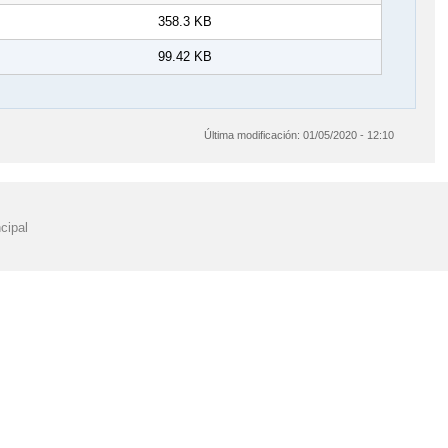
358.3 KB
99.42 KB
Última modificación:
01/05/2020 - 12:10
cipal