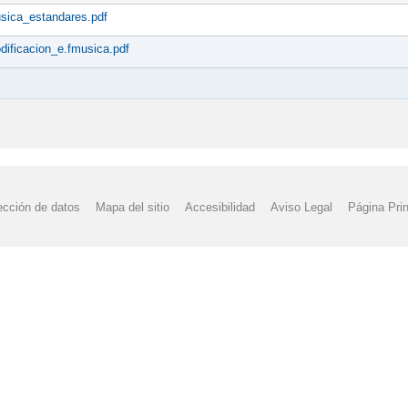
sica_estandares.pdf
dificacion_e.fmusica.pdf
ección de datos
Mapa del sitio
Accesibilidad
Aviso Legal
Página Prin