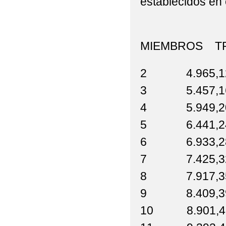
establecidos en 
MIEMBROS 
2 4.965,1
3 5.457,1
4 5.949,2
5 6.441,2
6 6.933,2
7 7.425,3
8 7.917,3
9 8.409,3
10 8.901,