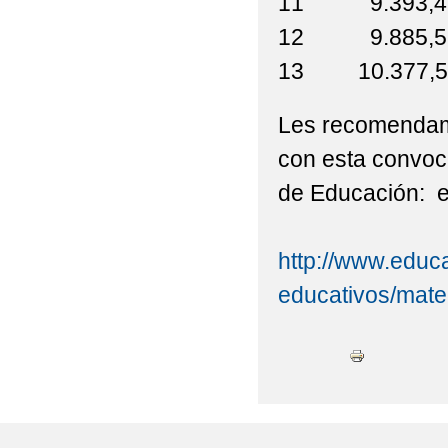
11 9.393,
12 9.885,
13 10.377,
Les recomendamo
con esta convoca
de Educación: e
http://www.educ
educativos/mater